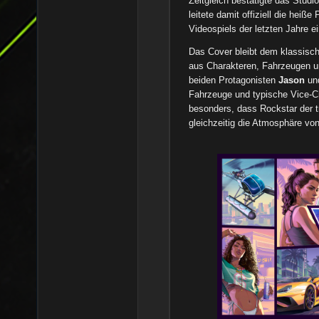
Zeitgleich bestätigte das Studi
leitete damit offiziell die hei
Videospiels der letzten Jahre ei
Das Cover bleibt dem klassisch
aus Charakteren, Fahrzeugen un
beiden Protagonisten
Jason
un
Fahrzeuge und typische Vice-Ci
besonders, dass Rockstar der tr
gleichzeitig die Atmosphäre von