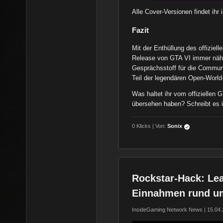
Alle Cover-Versionen findet ihr 
Fazit
Mit der Enthüllung des offizie
Release von GTA VI immer näher
Gesprächsstoff für die Communi
Teil der legendären Open-World
Was haltet ihr vom offiziellen G
übersehen haben? Schreibt es i
0 Klicks | Von:
Sonix
Rockstar-Hack: Lea
Einnahmen rund u
InsideGaming Network News | 15.04.