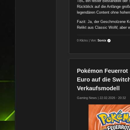
TBC ein fester Bestandteil der S
Rückblick auf die Anfänge große
legendären Content ohne hohen
Fazit: Ja, der Geschmolzene Ke
Relikt aus Classic WoW, aber we
0 Klicks | Von:
Sonix
Pokémon Feuerrot 
Euro auf die Switch
Verkaufsmodell
Gaming News | 22.02.2026 - 20:32