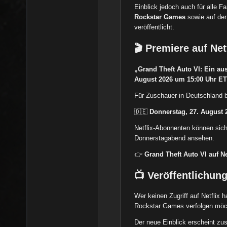
Einblick jedoch auch für alle 
Rockstar Games
sowie auf der
veröffentlicht.
🎬 Premiere auf Net
„Grand Theft Auto VI: Ein aus
August 2026 um 15:00 Uhr ET 
Für Zuschauer in Deutschland 
🇩🇪
Donnerstag, 27. August 
Netflix-Abonnenten können sic
Donnerstagabend ansehen.
👉
Grand Theft Auto VI auf Ne
📺 Veröffentlichun
Wer keinen Zugriff auf Netflix ha
Rockstar Games verfolgen möch
Der neue Einblick erscheint zu