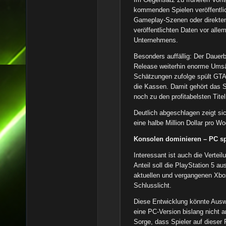
kommenden Spielen veröffentlich
Gameplay-Szenen oder direkten 
veröffentlichten Daten vor allem
Unternehmens.
Besonders auffällig: Der Dauer
Release weiterhin enorme Umsä
Schätzungen zufolge spült GTA 
die Kassen. Damit gehört das S
noch zu den profitabelsten Tite
Deutlich abgeschlagen zeigt si
eine halbe Million Dollar pro Wo
Konsolen dominieren – PC sp
Interessant ist auch die Verte
Anteil soll die PlayStation 5 a
aktuellen und vergangenen Xbo
Schlusslicht.
Diese Entwicklung könnte Ausw
eine PC-Version bislang nicht 
Sorge, dass Spieler auf dieser 