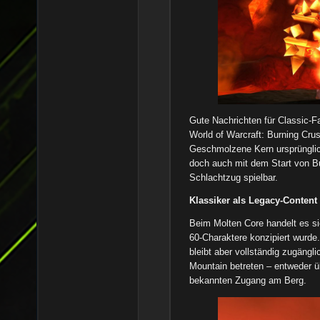
Gute Nachrichten für Classic-Fa
World of Warcraft: Burning Cru
Geschmolzene Kern ursprünglich
doch auch mit dem Start von Bu
Schlachtzug spielbar.
Klassiker als Legacy-Content
Beim Molten Core handelt es si
60-Charaktere konzipiert wurde. 
bleibt aber vollständig zugängl
Mountain betreten – entweder üb
bekannten Zugang am Berg.