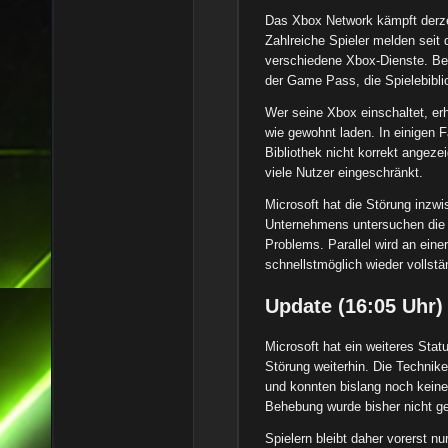
Das Xbox Network kämpft derzei
Zahlreiche Spieler melden seit
verschiedene Xbox-Dienste. Bet
der Game Pass, die Spielebibl
Wer seine Xbox einschaltet, erh
wie gewohnt laden. In einigen Fä
Bibliothek nicht korrekt angeze
viele Nutzer eingeschränkt.
Microsoft hat die Störung inzwi
Unternehmens untersuchen die 
Problems. Parallel wird an eine
schnellstmöglich wieder vollst
Update (16:05 Uhr)
Microsoft hat ein weiteres Stat
Störung weiterhin. Die Technik
und konnten bislang noch keine
Behebung wurde bisher nicht g
Spielern bleibt daher vorerst n