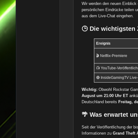
Wir werden den neuen Einblick
persönlichen Eindrücke teilen 
aus dem Live-Chat eingehen.
🕒 Die wichtigsten
Ereignis
🎬 Netflix-Premiere
📺 YouTube-Veröffentlic
🔴 InsideGamingTV Live
Wichtig:
Obwohl Rockstar Games
August um 21:00 Uhr ET
ankün
Deutschland bereits
Freitag, d
🌴 Was erwartet un
Seit der Veröffentlichung der bi
Informationen zu
Grand Theft 