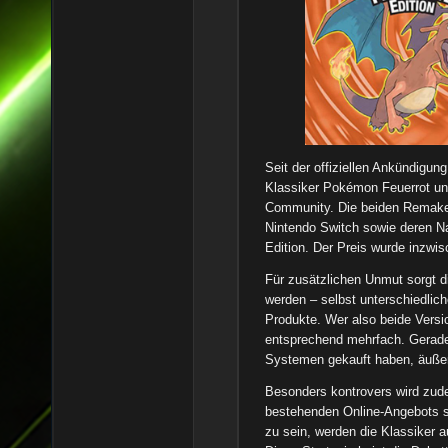
Seit der offiziellen Ankündigu
Klassiker Pokémon Feuerrot und
Community. Die beiden Remakes
Nintendo Switch sowie deren Na
Edition. Der Preis wurde inzwisc
Für zusätzlichen Unmut sorgt d
werden – selbst unterschiedlic
Produkte. Wer also beide Versi
entsprechend mehrfach. Gerade l
Systemen gekauft haben, äußern
Besonders kontrovers wird zudem
bestehenden Online-Angebots si
zu sein, werden die Klassiker 