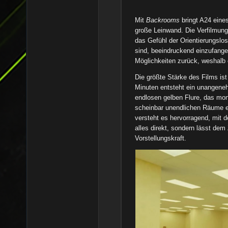
Mit
Backrooms
bringt A24 eine
große Leinwand. Die Verfilmun
das Gefühl der Orientierungslo
sind, beeindruckend einzufangen.
Möglichkeiten zurück, weshalb
Die größte Stärke des Films is
Minuten entsteht ein unangeneh
endlosen gelben Flure, das mo
scheinbar unendlichen Räume e
versteht es hervorragend, mit 
alles direkt, sondern lässt de
Vorstellungskraft.