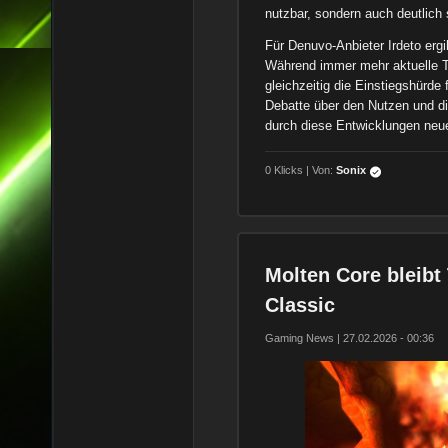
nutzbar, sondern auch deutlich
Für Denuvo-Anbieter Irdeto ergi
Während immer mehr aktuelle Ti
gleichzeitig die Einstiegshürd
Debatte über den Nutzen und d
durch diese Entwicklungen neue
0 Klicks | Von:
Sonix
Molten Core bleibt
Classic
Gaming News | 27.02.2026 - 00:36