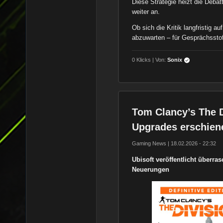
Diese Strategie heizt die Deba
weiter an.
Ob sich die Kritik langfristig a
abzuwarten – für Gesprächsstof
0 Klicks | Von:
Sonix
Tom Clancy’s The D
Upgrades erschien
Gaming News | 18.02.2026 - 22:32
Ubisoft veröffentlicht überra
Neuerungen