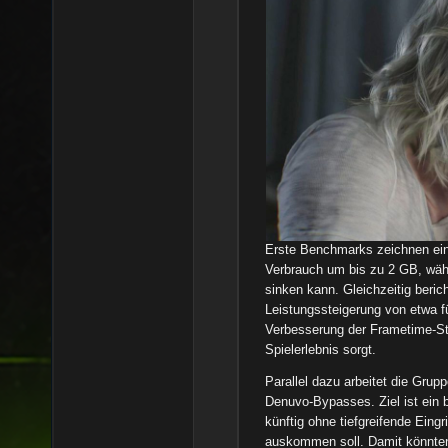
Erste Benchmarks zeichnen ein
Verbrauch um bis zu 2 GB, wäh
sinken kann. Gleichzeitig beric
Leistungssteigerung von etwa fü
Verbesserung der Frametime-Stab
Spielerlebnis sorgt.
Parallel dazu arbeitet die Gru
Denuvo-Bypasses. Ziel ist ein 
künftig ohne tiefgreifende Eingr
auskommen soll. Damit könnten