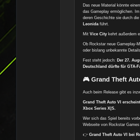
Das neue Material könnte einen 
das Gameplay ermöglichen. Im 
deren Geschichte sie durch die 
Leonida
führt.
Mit
Vice City
kehrt außerdem e
Ob Rockstar neue Gameplay-Me
oder bislang unbekannte Details
Fest steht jedoch:
Der 27. Aug
Deutschland dürfte für GTA-F
🎮 Grand Theft Aut
Auch beim Release gibt es inz
Grand Theft Auto VI erschein
Xbox Series X|S.
Wer sich das Spiel bereits vorbe
Webseite von Rockstar Games 
👉
Grand Theft Auto VI bei R