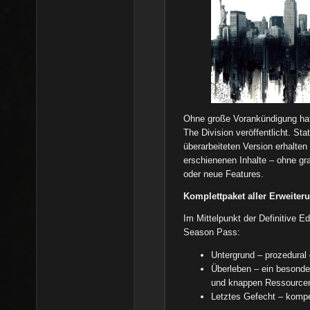
Ohne große Vorankündigung h
The Division veröffentlicht. St
überarbeiteten Version erhalten
erschienenen Inhalte – ohne g
oder neue Features.
Komplettpaket aller Erweiter
Im Mittelpunkt der Definitive E
Season Pass:
Untergrund – prozedural
Überleben – ein besonde
und knappen Ressource
Letztes Gefecht – kompet