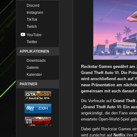
Discord
Instagram
TikTok
Twitch
YouTube
Twitter
APPLIKATIONEN
Downloads
Rockstar Games gewährt am 2
Galerie
Grand Theft Auto VI. Die Präs
Kalender
wird anschließend auch auf Y
PARTNER
neue Präsentation am nächst
gemeinsam mit euch darauf r
Die Vorfreude auf
Grand Theft 
„Grand Theft Auto VI: Ein aus
angekündigt, die den Fans eine
erwartete Open-World-Spiel geb
Dabei geht Rockstar Games ei
wird zunächst auf
Netflix
ihre P