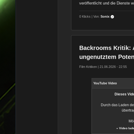
veröffentlicht und die Dienste wi
0 Klicks | Von:
Sonix
Backrooms Kritik: 
ungenutztem Potenz
Film Kritiken | 21.06.2026 - 22:55
YouTube Video
Dieses Vide
Durch das Laden de
übertra
Möc
»
Video lad