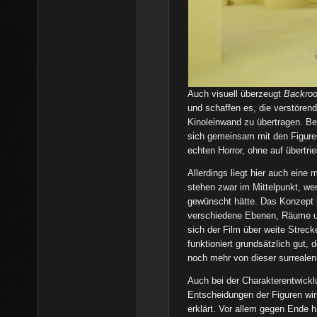
Auch visuell überzeugt
Backro
und schaffen es, die verstörend
Kinoleinwand zu übertragen. B
sich gemeinsam mit den Figuren
echten Horror, ohne auf übertr
Allerdings liegt hier auch eine
stehen zwar im Mittelpunkt, wer
gewünscht hätte. Das Konzept 
verschiedene Ebenen, Räume un
sich der Film über weite Streck
funktioniert grundsätzlich gut,
noch mehr von dieser surreale
Auch bei der Charakterentwickl
Entscheidungen der Figuren wir
erklärt. Vor allem gegen Ende 