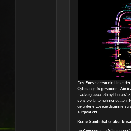
Das Entwicklerstudio hinter der
Cyberangriffs geworden. Wie inz
Hackergruppe „ShinyHunters“ Zu
sensible Unternehmensdaten. N
geforderte Lösegeldsumme zu za
aufgetaucht.
Keine Spielinhalte, aber bris
Im Gegensatz zu früheren Vorfä