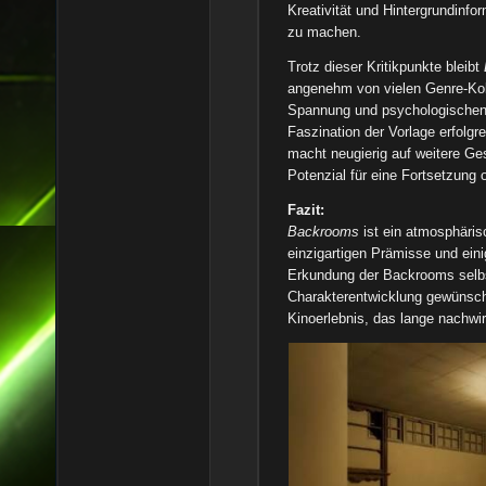
Kreativität und Hintergrundinf
zu machen.
Trotz dieser Kritikpunkte bleibt
angenehm von vielen Genre-Kol
Spannung und psychologischen H
Faszination der Vorlage erfolgr
macht neugierig auf weitere G
Potenzial für eine Fortsetzung 
Fazit:
Backrooms
ist ein atmosphärisc
einzigartigen Prämisse und eini
Erkundung der Backrooms selbs
Charakterentwicklung gewünscht
Kinoerlebnis, das lange nachwir