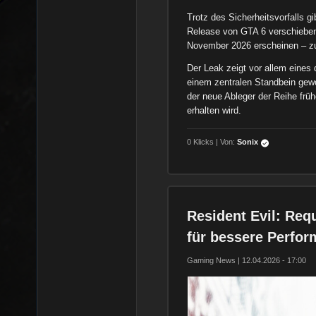
Trotz des Sicherheitsvorfalls gi
Release von GTA 6 verschieben 
November 2026 erscheinen – zun
Der Leak zeigt vor allem eines 
einem zentralen Standbein gewo
der neue Ableger der Reihe früh
erhalten wird.
0 Klicks | Von:
Sonix
Resident Evil: Re
für bessere Perfo
Gaming News | 12.04.2026 - 17:00