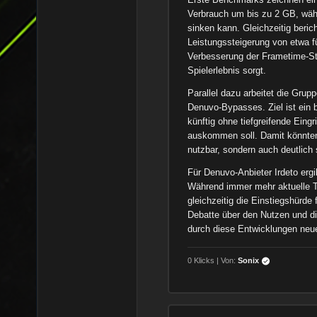
Verbrauch um bis zu 2 GB, wäh
sinken kann. Gleichzeitig beric
Leistungssteigerung von etwa fü
Verbesserung der Frametime-Stab
Spielerlebnis sorgt.
Parallel dazu arbeitet die Gru
Denuvo-Bypasses. Ziel ist ein 
künftig ohne tiefgreifende Eingr
auskommen soll. Damit könnten
nutzbar, sondern auch deutlich
Für Denuvo-Anbieter Irdeto ergi
Während immer mehr aktuelle Ti
gleichzeitig die Einstiegshürd
Debatte über den Nutzen und d
durch diese Entwicklungen neue
0 Klicks | Von:
Sonix