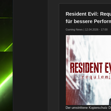
Resident Evil: Re
für bessere Perfo
Gaming News | 12.04.2026 - 17:00
Der umstrittene Kopierschutz D