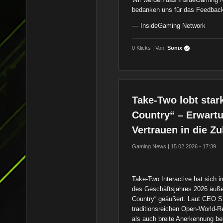
bedanken uns für das Feedback
— InsideGaming Network
0 Klicks | Von:
Sonix
Take-Two lobt star
Country“ – Erwart
Vertrauen in die Zu
Gaming News | 15.02.2026 - 17:39
Take-Two Interactive hat sich 
des Geschäftsjahres 2026 äußer
Country“ geäußert. Laut CEO St
traditionsreichen Open-World-R
als auch breite Anerkennung bei