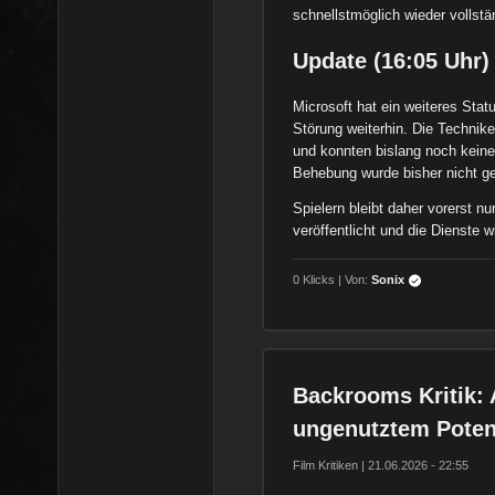
schnellstmöglich wieder vollst
Update (16:05 Uhr)
Microsoft hat ein weiteres Stat
Störung weiterhin. Die Technik
und konnten bislang noch keine
Behebung wurde bisher nicht g
Spielern bleibt daher vorerst n
veröffentlicht und die Dienste wi
0 Klicks | Von:
Sonix
Backrooms Kritik: 
ungenutztem Potenz
Film Kritiken | 21.06.2026 - 22:55