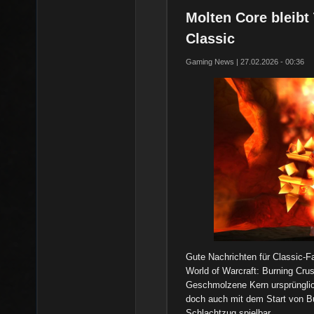
Molten Core bleibt
Classic
Gaming News | 27.02.2026 - 00:36
Gute Nachrichten für Classic-Fa
World of Warcraft: Burning Cru
Geschmolzene Kern ursprünglich
doch auch mit dem Start von Bu
Schlachtzug spielbar.