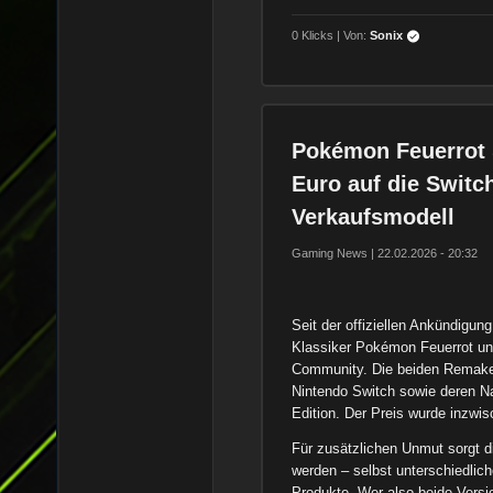
0 Klicks | Von:
Sonix
Pokémon Feuerrot 
Euro auf die Switch
Verkaufsmodell
Gaming News | 22.02.2026 - 20:32
Seit der offiziellen Ankündigu
Klassiker Pokémon Feuerrot und
Community. Die beiden Remakes
Nintendo Switch sowie deren Na
Edition. Der Preis wurde inzwisc
Für zusätzlichen Unmut sorgt d
werden – selbst unterschiedlic
Produkte. Wer also beide Versi