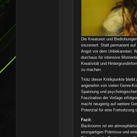
Die Kreaturen und Bedrohungen
inszeniert. Statt permanent auf
Angst vor dem Unbekannten. We
durchaus für intensive Momente
Kreativität und Hintergrundinf
zu machen.
Trotz dieser Kritikpunkte bleibt
angenehm von vielen Genre-Kol
Spannung und psychologischen H
Faszination der Vorlage erfolgr
macht neugierig auf weitere G
Potenzial für eine Fortsetzung 
Fazit:
Backrooms
ist ein atmosphärisc
einzigartigen Prämisse und eini