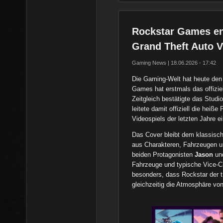
Rockstar Games ent
Grand Theft Auto V
Gaming News | 18.06.2026 - 17:42
Die Gaming-Welt hat heute den
Games hat erstmals das offizie
Zeitgleich bestätigte das Studi
leitete damit offiziell die hei
Videospiels der letzten Jahre ei
Das Cover bleibt dem klassisch
aus Charakteren, Fahrzeugen un
beiden Protagonisten
Jason
un
Fahrzeuge und typische Vice-Ci
besonders, dass Rockstar der tr
gleichzeitig die Atmosphäre von