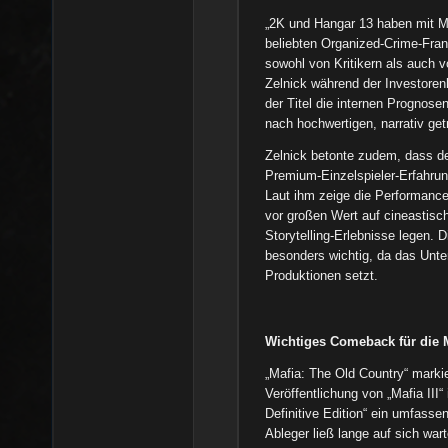
„2K und Hangar 13 haben mit Ma
beliebten Organized-Crime-Franc
sowohl von Kritikern als auch 
Zelnick während der Investore
der Titel die internen Prognose
nach hochwertigen, narrativ get
Zelnick betonte zudem, dass der
Premium-Einzelspieler-Erfahrung
Laut ihm zeige die Performance
vor großen Wert auf cineastisc
Storytelling-Erlebnisse legen. 
besonders wichtig, da das Unte
Produktionen setzt.
Wichtiges Comeback für die 
„Mafia: The Old Country“ markie
Veröffentlichung von „Mafia III
Definitive Edition“ ein umfass
Ableger ließ lange auf sich wa