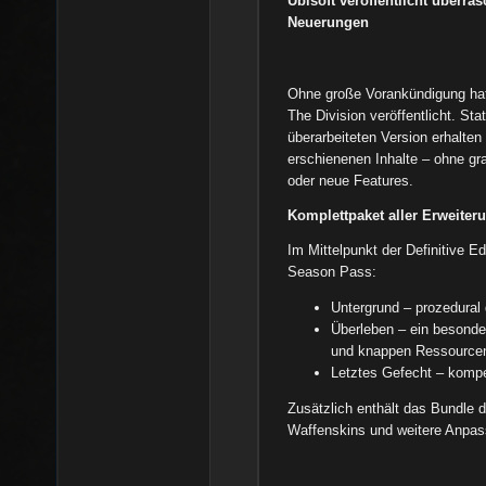
Ubisoft veröffentlicht überra
Neuerungen
Ohne große Vorankündigung h
The Division veröffentlicht. St
überarbeiteten Version erhalten
erschienenen Inhalte – ohne g
oder neue Features.
Komplettpaket aller Erweiter
Im Mittelpunkt der Definitive E
Season Pass:
Untergrund – prozedural
Überleben – ein besonde
und knappen Ressource
Letztes Gefecht – kompet
Zusätzlich enthält das Bundle d
Waffenskins und weitere Anpas