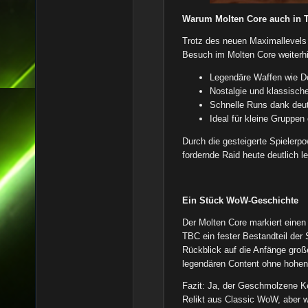
Warum Molten Core auch in T
Trotz des neuen Maximallevels
Besuch im Molten Core weiterhi
Legendäre Waffen wie Do
Nostalgie und klassisch
Schnelle Runs dank deut
Ideal für kleine Gruppen
Durch die gesteigerte Spielerpo
fordernde Raid heute deutlich le
Ein Stück WoW-Geschichte
Der Molten Core markiert einen
TBC ein fester Bestandteil der S
Rückblick auf die Anfänge große
legendären Content ohne hohen
Fazit: Ja, der Geschmolzene Ke
Relikt aus Classic WoW, aber we