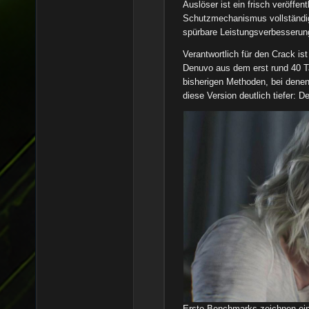
Auslöser ist ein frisch veröffen
Schutzmechanismus vollständig 
spürbare Leistungsverbesserung
Verantwortlich für den Crack is
Denuvo aus dem erst rund 40 Tag
bisherigen Methoden, bei denen
diese Version deutlich tiefer: De
Erste Benchmarks zeichnen ein