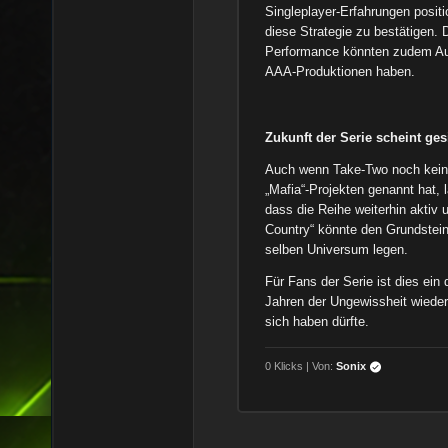
Singleplayer-Erfahrungen positi
diese Strategie zu bestätigen.
Performance könnten zudem Ausw
AAA-Produktionen haben.
Zukunft der Serie scheint ges
Auch wenn Take-Two noch keine
„Mafia“-Projekten genannt hat,
dass die Reihe weiterhin aktiv u
Country“ könnte den Grundstein
selben Universum legen.
Für Fans der Serie ist dies ein
Jahren der Ungewissheit wieder f
sich haben dürfte.
0 Klicks | Von:
Sonix