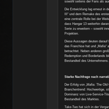
sowohl seitens der Fans als au
Die Entwicklung lag erneut in 
III“ und dem Remake des erste
eine zentrale Rolle bei der Weit
dass Hangar 13 weiterhin daran
Serie zu erweitern – sowohl inn
Projekten.
Diese Aussagen deuten darauf h
das Franchise hat und „Mafia“ a
betrachtet. Neben anderen gro
Redemption und Borderlands ble
Bestandteil des Unternehmens.
Starke Nachfrage nach narra
Der Erfolg von „Mafia: The Old 
Branchentrend: Hochwertige, sto
Dominanz von Live-Service-Tite
Bestandteil des Marktes.
Take-Two hat sich in der Vergan