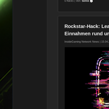
0 Klicks | Von:
Sonix
Rockstar-Hack: Lea
Einnahmen rund u
InsideGaming Network News | 15.04.