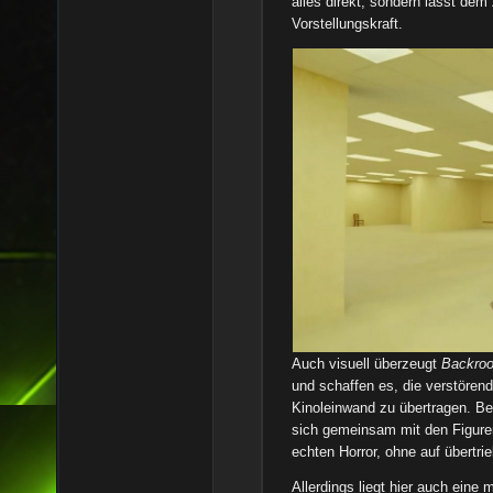
alles direkt, sondern lässt de
Vorstellungskraft.
Auch visuell überzeugt
Backro
und schaffen es, die verstörend
Kinoleinwand zu übertragen. B
sich gemeinsam mit den Figuren
echten Horror, ohne auf übertr
Allerdings liegt hier auch eine