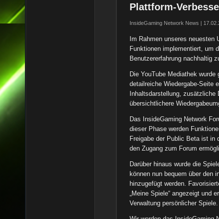
Plattform-Verbess
InsideGaming Network News | 17.02.
Im Rahmen unseres neuesten U
Funktionen implementiert, um d
Benutzererfahrung nachhaltig z
Die YouTube Mediathek wurde g
detailreiche Wiedergabe-Seite e
Inhaltsdarstellung, zusätzliche
übersichtlichere Wiedergabeum
Das InsideGaming Network Forum
dieser Phase werden Funktionen,
Freigabe der Public Beta ist i
den Zugang zum Forum ermögl
Darüber hinaus wurde die Spiele-
können nun bequem über den in
hinzugefügt werden. Favorisiert
„Meine Spiele“ angezeigt und er
Verwaltung persönlicher Spiele.
Wir werden das InsideGaming Ne