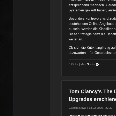
entsprechend mehrfach. Gerade l
Systemen gekauft haben, äußern
Besonders kontrovers wird zudem
bestehenden Online-Angebots si
zu sein, werden die Klassiker 
Diese Strategie heizt die Deba
weiter an.
Ob sich die Kritik langfristig a
abzuwarten – für Gesprächsstof
0 Klicks | Von:
Sonix
Tom Clancy’s The D
Upgrades erschien
Gaming News | 18.02.2026 - 22:32