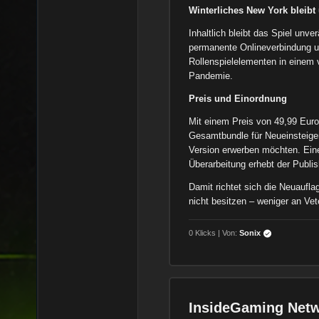
Winterliches New York bleibt
Inhaltlich bleibt das Spiel unve
permanente Onlineverbindung u
Rollenspielelementen in einem
Pandemie.
Preis und Einordnung
Mit einem Preis von 49,99 Euro p
Gesamtbundle für Neueinsteiger 
Version erwerben möchten. Ein
Überarbeitung erhebt der Publis
Damit richtet sich die Neuaufla
nicht besitzen – weniger an Ve
0 Klicks | Von:
Sonix
InsideGaming Netw