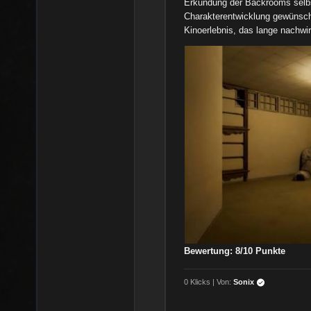
Erkundung der Backrooms selbs
Charakterentwicklung gewünscht
Kinoerlebnis, das lange nachwir
Bewertung: 8/10 Punkte
0 Klicks | Von:
Sonix