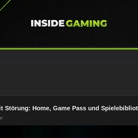
t Störung: Home, Game Pass und Spielebibliot
47