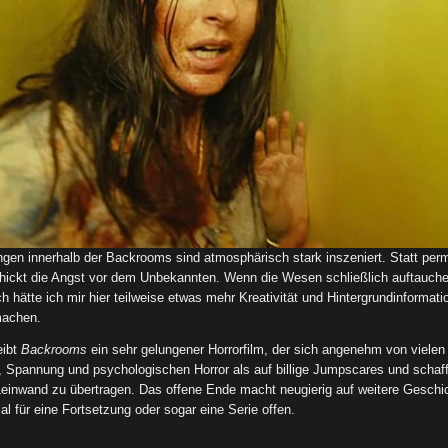
gen innerhalb der Backrooms sind atmosphärisch stark inszeniert. Statt per
chickt die Angst vor dem Unbekannten. Wenn die Wesen schließlich auftauche
 hätte ich mir hier teilweise etwas mehr Kreativität und Hintergrundinformat
machen.
eibt
Backrooms
ein sehr gelungener Horrorfilm, der sich angenehm von vielen
, Spannung und psychologischen Horror als auf billige Jumpscares und schafft
e Leinwand zu übertragen. Das offene Ende macht neugierig auf weitere Gesch
l für eine Fortsetzung oder sogar eine Serie offen.