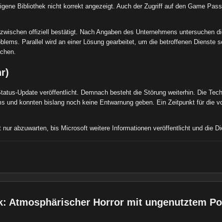
 eigene Bibliothek nicht korrekt angezeigt. Auch der Zugriff auf den Game Pass 
inzwischen offiziell bestätigt. Nach Angaben des Unternehmens untersuchen d
blems. Parallel wird an einer Lösung gearbeitet, um die betroffenen Dienste 
achen.
r)
Status-Update veröffentlicht. Demnach besteht die Störung weiterhin. Die Tech
s und konnten bislang noch keine Entwarnung geben. Ein Zeitpunkt für die 
t nur abzuwarten, bis Microsoft weitere Informationen veröffentlicht und die Di
k: Atmosphärischer Horror mit ungenutztem Pot