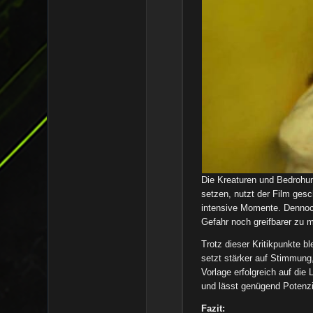
Die Kreaturen und Bedrohun
setzen, nutzt der Film ges
intensive Momente. Dennoch
Gefahr noch greifbarer zu 
Trotz dieser Kritikpunkte bl
setzt stärker auf Stimmung
Vorlage erfolgreich auf di
und lässt genügend Potenzia
Fazit: