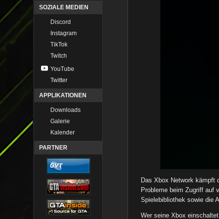
SOZIALE MEDIEN
Discord
Instagram
TikTok
Twitch
YouTube
Twitter
APPLIKATIONEN
Downloads
Galerie
Kalender
PARTNER
Das Xbox Network kämpft de
Probleme beim Zugriff auf 
Spielebibliothek sowie di
Wer seine Xbox einschaltet,