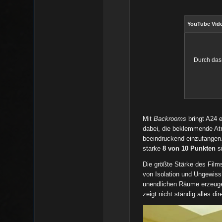
YouTube Vid
Durch das
Mit
Backrooms
bringt A24 
dabei, die beklemmende Atm
beeindruckend einzufangen. 
starke
8 von 10 Punkten
s
Die größte Stärke des Film
von Isolation und Ungewiss
unendlichen Räume erzeuge
zeigt nicht ständig alles d