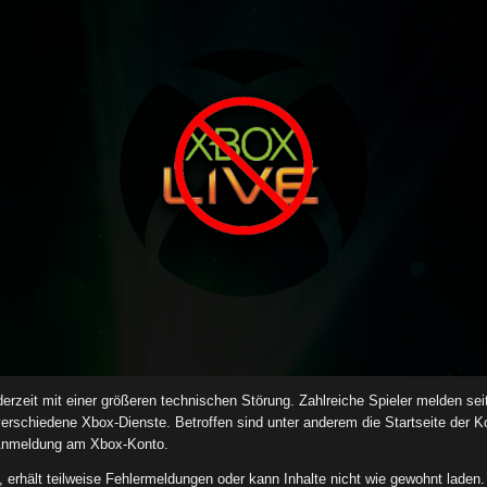
rzeit mit einer größeren technischen Störung. Zahlreiche Spieler melden se
verschiedene Xbox-Dienste. Betroffen sind unter anderem die Startseite der 
e Anmeldung am Xbox-Konto.
 erhält teilweise Fehlermeldungen oder kann Inhalte nicht wie gewohnt laden.