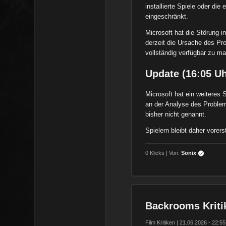
installierte Spiele oder die
eingeschränkt.
Microsoft hat die Störung 
derzeit die Ursache des Pro
vollständig verfügbar zu m
Update (16:05 Uh
Microsoft hat ein weiteres 
an der Analyse des Problem
bisher nicht genannt.
Spielern bleibt daher vorers
0 Klicks | Von:
Sonix
Backrooms Kriti
Film Kritiken | 21.06.2026 - 22:55