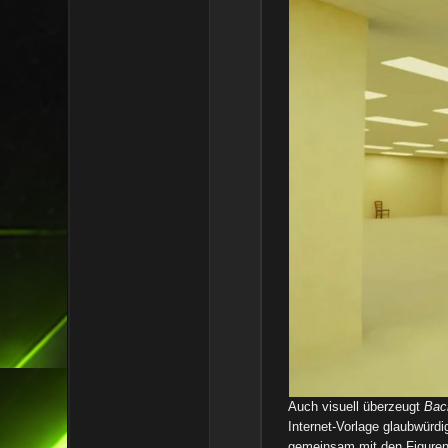
Auch visuell überzeugt
Bac
Internet-Vorlage glaubwürd
gemeinsam mit den Figuren 