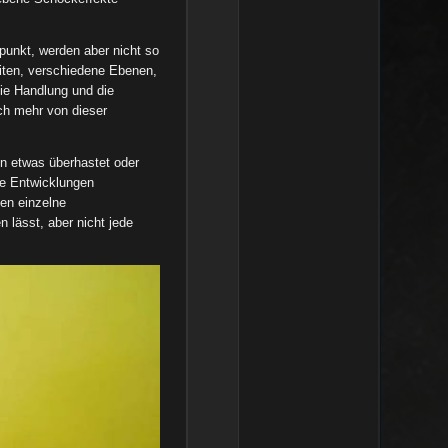
lpunkt, werden aber nicht so
eiten, verschiedene Ebenen,
die Handlung und die
och mehr von dieser
en etwas überhastet oder
te Entwicklungen
en einzelne
 lässt, aber nicht jede