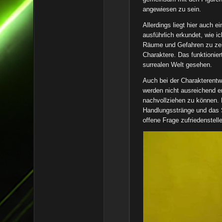
angewiesen zu sein.
Allerdings liegt hier auch 
ausführlich erkundet, wie 
Räume und Gefahren zu zeig
Charaktere. Das funktionier
surrealen Welt gesehen.
Auch bei der Charakterentw
werden nicht ausreichend e
nachvollziehen zu können. 
Handlungsstränge und das Sc
offene Frage zufriedenstell