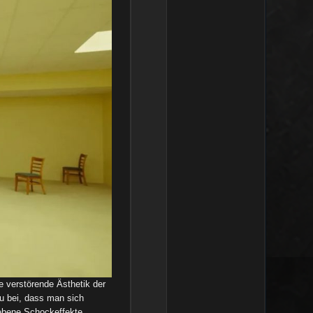
e verstörende Ästhetik der
zu bei, dass man sich
iebene Schockeffekte