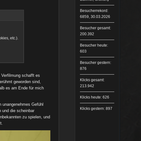
Besucherrekord:
6859, 30.03.2026
Besucher gesamt:
200.392
es, etc.).
Besucher heute:
603
Besucher gestern:
876
 Verfilmung schafft es
Klicks gesamt:
berühmt geworden sind,
213.942
halb es am Ende für mich
Klicks heute: 626
ein unangenehmes Gefühl
Klicks gestern: 897
 und die scheinbar
nbekannten zu spielen, und
t.