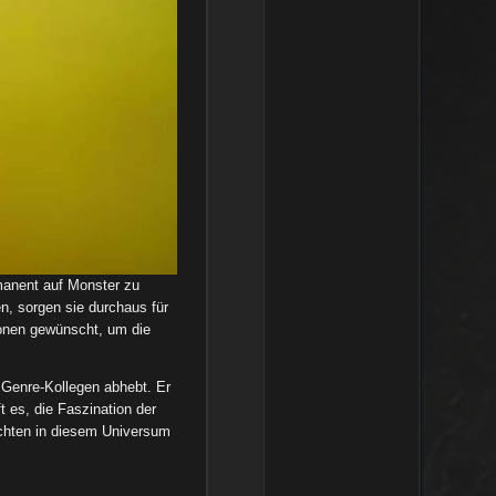
manent auf Monster zu
n, sorgen sie durchaus für
ionen gewünscht, um die
 Genre-Kollegen abhebt. Er
 es, die Faszination der
ichten in diesem Universum