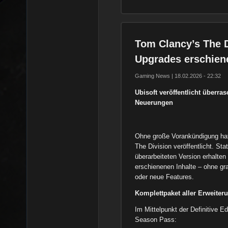
Tom Clancy’s The D
Upgrades erschien
Gaming News | 18.02.2026 - 22:32
Ubisoft veröffentlicht überra
Neuerungen
Ohne große Vorankündigung h
The Division veröffentlicht. St
überarbeiteten Version erhalten
erschienenen Inhalte – ohne g
oder neue Features.
Komplettpaket aller Erweiter
Im Mittelpunkt der Definitive E
Season Pass: