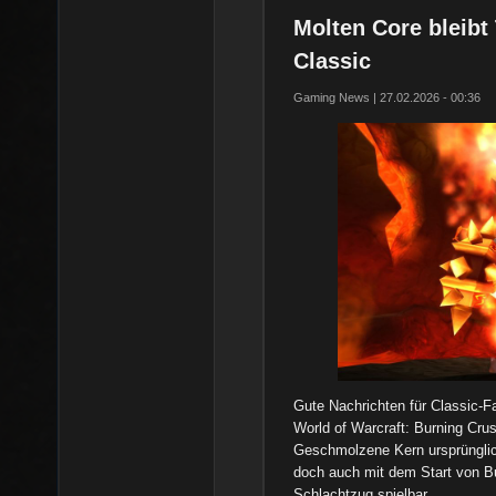
Molten Core bleibt
Classic
Gaming News | 27.02.2026 - 00:36
Gute Nachrichten für Classic-Fa
World of Warcraft: Burning Cru
Geschmolzene Kern ursprünglich
doch auch mit dem Start von Bu
Schlachtzug spielbar.