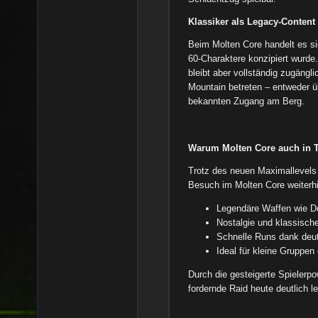
Klassiker als Legacy-Content
Beim Molten Core handelt es si
60-Charaktere konzipiert wurde. 
bleibt aber vollständig zugängl
Mountain betreten – entweder üb
bekannten Zugang am Berg.
Warum Molten Core auch in T
Trotz des neuen Maximallevels
Besuch im Molten Core weiterhi
Legendäre Waffen wie Do
Nostalgie und klassisch
Schnelle Runs dank deut
Ideal für kleine Gruppen
Durch die gesteigerte Spielerpo
fordernde Raid heute deutlich le