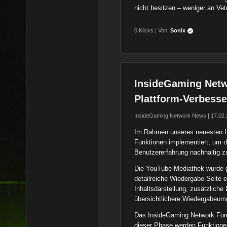
nicht besitzen – weniger an Ve
0 Klicks | Von:
Sonix
InsideGaming Netw
Plattform-Verbess
InsideGaming Network News | 17.02.
Im Rahmen unseres neuesten U
Funktionen implementiert, um d
Benutzererfahrung nachhaltig z
Die YouTube Mediathek wurde g
detailreiche Wiedergabe-Seite e
Inhaltsdarstellung, zusätzliche
übersichtlichere Wiedergabeum
Das InsideGaming Network Forum
dieser Phase werden Funktionen,