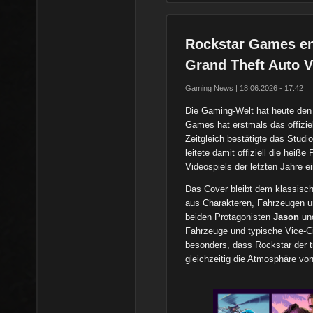
Rockstar Games ent
Grand Theft Auto V
Gaming News | 18.06.2026 - 17:42
Die Gaming-Welt hat heute den
Games hat erstmals das offizie
Zeitgleich bestätigte das Studi
leitete damit offiziell die hei
Videospiels der letzten Jahre ei
Das Cover bleibt dem klassisch
aus Charakteren, Fahrzeugen un
beiden Protagonisten
Jason
un
Fahrzeuge und typische Vice-Ci
besonders, dass Rockstar der tr
gleichzeitig die Atmosphäre von