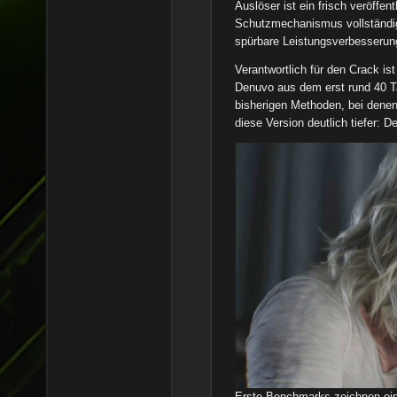
Auslöser ist ein frisch veröffen
Schutzmechanismus vollständig 
spürbare Leistungsverbesserung
Verantwortlich für den Crack is
Denuvo aus dem erst rund 40 Tag
bisherigen Methoden, bei denen
diese Version deutlich tiefer: De
Erste Benchmarks zeichnen ein