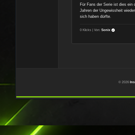
Für Fans der Serie ist dies ein
Jahren der Ungewissheit wieder f
sich haben dürfte.
0 Klicks | Von:
Sonix
Seitennummerierun
der
Beiträge
© 2026
In