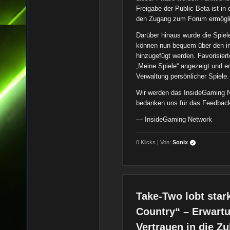
Freigabe der Public Beta ist i
den Zugang zum Forum ermögl
Darüber hinaus wurde die Spiele-
können nun bequem über den in
hinzugefügt werden. Favorisiert
„Meine Spiele“ angezeigt und er
Verwaltung persönlicher Spiele.
Wir werden das InsideGaming Ne
bedanken uns für das Feedback
— InsideGaming Network
0 Klicks | Von:
Sonix
Take-Two lobt star
Country“ – Erwart
Vertrauen in die Zu