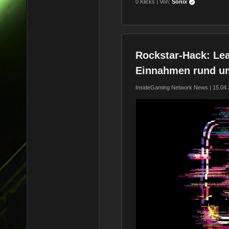
0 Klicks | Von:
Sonix
Rockstar-Hack: Lea
Einnahmen rund u
InsideGaming Network News | 15.04.