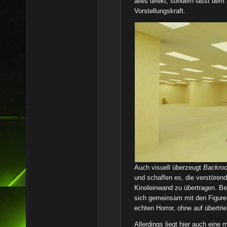
alles direkt, sondern lässt de
Vorstellungskraft.
Auch visuell überzeugt
Backro
und schaffen es, die verstörend
Kinoleinwand zu übertragen. B
sich gemeinsam mit den Figuren
echten Horror, ohne auf übertr
Allerdings liegt hier auch eine