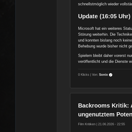
schnellstmöglich wieder vollst
Update (16:05 Uhr)
Microsoft hat ein weiteres Stat
Störung weiterhin. Die Technik
und konnten bislang noch keine
Behebung wurde bisher nicht g
Spielern bleibt daher vorerst n
veröffentlicht und die Dienste wi
0 Klicks | Von:
Sonix
Backrooms Kritik: 
ungenutztem Potenz
Film Kritiken | 21.06.2026 - 22:55