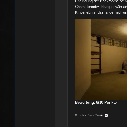
Erkundung der Backrooms selbs
Charakterentwicklung gewünscht
Kinoerlebnis, das lange nachwir
Bewertung: 8/10 Punkte
0 Klicks | Von:
Sonix