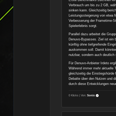
Verbrauch um bis zu 2 GB, wäh
sinken kann. Gleichzeitig beric
Leistungssteigerung von etwa fü
Verbesserung der Frametime-Stab
Spielerlebnis sorgt.
Parallel dazu arbeitet die Gru
Denuvo-Bypasses. Ziel ist ein 
künftig ohne tiefgreifende Eingr
auskommen soll. Damit könnten
nutzbar, sondern auch deutlich
Für Denuvo-Anbieter Irdeto ergi
Während immer mehr aktuelle Ti
gleichzeitig die Einstiegshürd
Debatte über den Nutzen und d
durch diese Entwicklungen neue
0 Klicks | Von:
Sonix