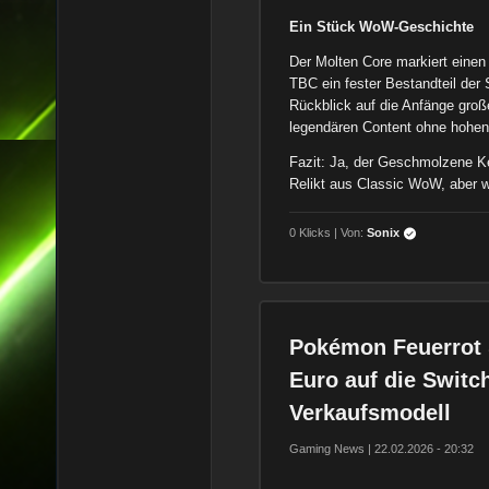
Ein Stück WoW-Geschichte
Der Molten Core markiert einen
TBC ein fester Bestandteil der S
Rückblick auf die Anfänge große
legendären Content ohne hohen
Fazit: Ja, der Geschmolzene Ke
Relikt aus Classic WoW, aber we
0 Klicks | Von:
Sonix
Pokémon Feuerrot 
Euro auf die Switch
Verkaufsmodell
Gaming News | 22.02.2026 - 20:32