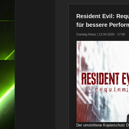
Resident Evil: Re
für bessere Perfo
Gaming News | 12.04.2026 - 17:00
Der umstrittene Kopierschutz D