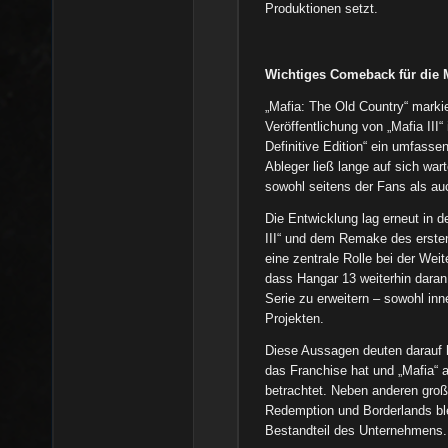
Produktionen setzt.
Wichtiges Comeback für die 
„Mafia: The Old Country“ markie
Veröffentlichung von „Mafia III
Definitive Edition“ ein umfass
Ableger ließ lange auf sich wa
sowohl seitens der Fans als au
Die Entwicklung lag erneut in 
III“ und dem Remake des erste
eine zentrale Rolle bei der Weit
dass Hangar 13 weiterhin daran
Serie zu erweitern – sowohl inn
Projekten.
Diese Aussagen deuten darauf h
das Franchise hat und „Mafia“ a
betrachtet. Neben anderen gro
Redemption und Borderlands ble
Bestandteil des Unternehmens.