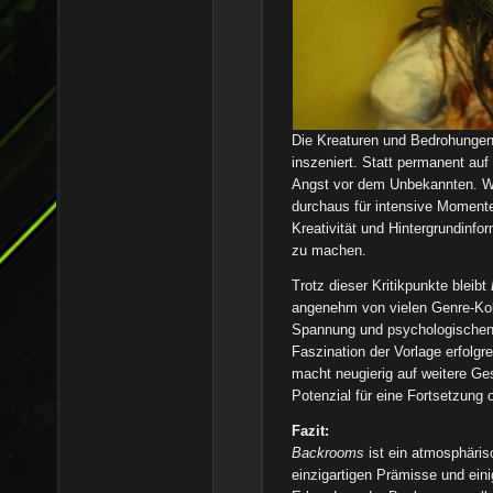
Die Kreaturen und Bedrohungen
inszeniert. Statt permanent auf
Angst vor dem Unbekannten. We
durchaus für intensive Momente
Kreativität und Hintergrundinf
zu machen.
Trotz dieser Kritikpunkte bleibt
angenehm von vielen Genre-Kol
Spannung und psychologischen H
Faszination der Vorlage erfolgr
macht neugierig auf weitere G
Potenzial für eine Fortsetzung 
Fazit:
Backrooms
ist ein atmosphärisc
einzigartigen Prämisse und eini