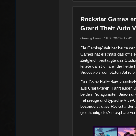
Rockstar Games ent
Grand Theft Auto V
Gaming News | 18.06.2026 - 17:42
Die Gaming-Welt hat heute den
Games hat erstmals das offizie
Zeitgleich bestätigte das Studi
leitete damit offiziell die hei
Videospiels der letzten Jahre ei
Das Cover bleibt dem klassisch
aus Charakteren, Fahrzeugen un
beiden Protagonisten
Jason
un
Fahrzeuge und typische Vice-Ci
besonders, dass Rockstar der tr
gleichzeitig die Atmosphäre von