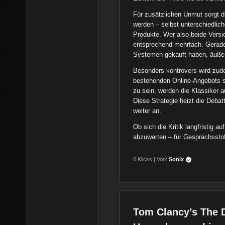
Für zusätzlichen Unmut sorgt d
werden – selbst unterschiedlic
Produkte. Wer also beide Versi
entsprechend mehrfach. Gerade l
Systemen gekauft haben, äußern
Besonders kontrovers wird zudem
bestehenden Online-Angebots si
zu sein, werden die Klassiker 
Diese Strategie heizt die Deba
weiter an.
Ob sich die Kritik langfristig a
abzuwarten – für Gesprächsstof
0 Klicks | Von:
Sonix
Tom Clancy’s The D