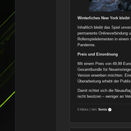
Winterliches New York bleibt
Inhaltlich bleibt das Spiel unve
permanente Onlineverbindung u
Rollenspielelementen in einem
Pandemie.
Preis und Einordnung
Mit einem Preis von 49,99 Euro p
Gesamtbundle für Neueinsteiger 
Version erwerben möchten. Ein
Überarbeitung erhebt der Publis
Damit richtet sich die Neuaufla
nicht besitzen – weniger an Ve
0 Klicks | Von:
Sonix