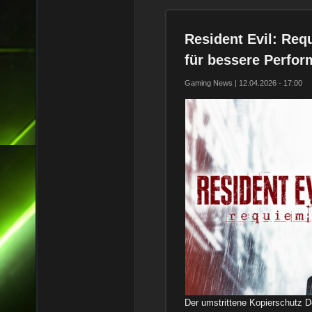
Resident Evil: Re
für bessere Perfo
Gaming News | 12.04.2026 - 17:00
Der umstrittene Kopierschutz D