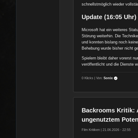
schnellstmöglich wieder vollst
Update (16:05 Uhr)
Microsoft hat ein weiteres Stat
Störung weiterhin. Die Technik
und konnten bislang noch keine
Behebung wurde bisher nicht g
Spielern bleibt daher vorerst n
veröffentlicht und die Dienste wi
0 Klicks | Von:
Sonix
Backrooms Kritik: 
ungenutztem Potenz
Film Kritiken | 21.06.2026 - 22:55