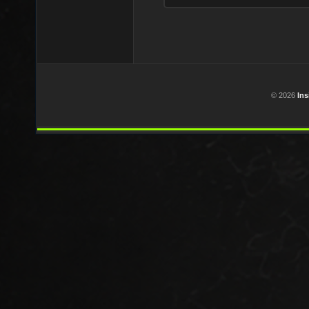
Seitennummerierun
der
Beiträge
© 2026
In