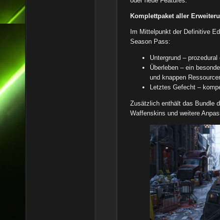
oder neue Features.
Komplettpaket aller Erweiter
Im Mittelpunkt der Definitive E
Season Pass:
Untergrund – prozedural
Überleben – ein besonde
und knappen Ressource
Letztes Gefecht – kompet
Zusätzlich enthält das Bundle d
Waffenskins und weitere Anpas