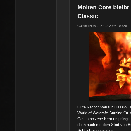
Molten Core bleibt
Classic
Gaming News | 27.02.2026 - 00:36
Gute Nachrichten für Classic-Fa
World of Warcraft: Burning Cru
Geschmolzene Kern ursprünglich
doch auch mit dem Start von Bu
Schlachtzug spielbar.