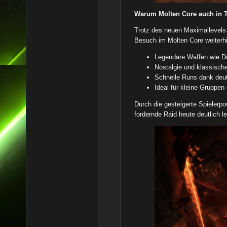
Warum Molten Core auch in T
Trotz des neuen Maximallevels
Besuch im Molten Core weiterhi
Legendäre Waffen wie Do
Nostalgie und klassisch
Schnelle Runs dank deut
Ideal für kleine Gruppen
Durch die gesteigerte Spielerpo
fordernde Raid heute deutlich le