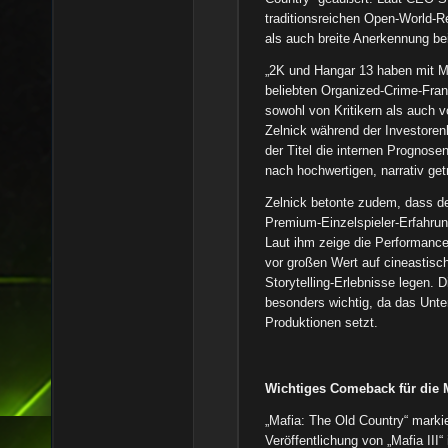
traditionsreichen Open-World-R
als auch breite Anerkennung bei
„2K und Hangar 13 haben mit Ma
beliebten Organized-Crime-Franc
sowohl von Kritikern als auch 
Zelnick während der Investore
der Titel die internen Prognose
nach hochwertigen, narrativ get
Zelnick betonte zudem, dass der
Premium-Einzelspieler-Erfahrung
Laut ihm zeige die Performance
vor großen Wert auf cineastisc
Storytelling-Erlebnisse legen. 
besonders wichtig, da das Unte
Produktionen setzt.
Wichtiges Comeback für die 
„Mafia: The Old Country“ markie
Veröffentlichung von „Mafia III