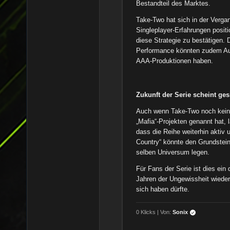
Bestandteil des Marktes.
Take-Two hat sich in der Vergan
Singleplayer-Erfahrungen positi
diese Strategie zu bestätigen.
Performance könnten zudem Ausw
AAA-Produktionen haben.
Zukunft der Serie scheint ges
Auch wenn Take-Two noch keine
„Mafia“-Projekten genannt hat,
dass die Reihe weiterhin aktiv u
Country“ könnte den Grundstein
selben Universum legen.
Für Fans der Serie ist dies ein
Jahren der Ungewissheit wieder f
sich haben dürfte.
0 Klicks | Von:
Sonix