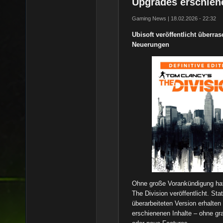
Upgrades erschien
Gaming News | 18.02.2026 - 22:32
Ubisoft veröffentlicht überra
Neuerungen
Ohne große Vorankündigung h
The Division veröffentlicht. St
überarbeiteten Version erhalten
erschienenen Inhalte – ohne g