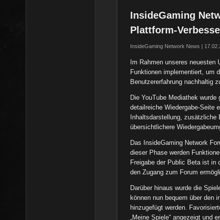
InsideGaming Netw
Plattform-Verbess
InsideGaming Network News | 17.02.
Im Rahmen unseres neuesten U
Funktionen implementiert, um d
Benutzererfahrung nachhaltig z
Die YouTube Mediathek wurde g
detailreiche Wiedergabe-Seite e
Inhaltsdarstellung, zusätzliche
übersichtlichere Wiedergabeum
Das InsideGaming Network Forum
dieser Phase werden Funktionen,
Freigabe der Public Beta ist i
den Zugang zum Forum ermögl
Darüber hinaus wurde die Spiele-
können nun bequem über den in
hinzugefügt werden. Favorisiert
„Meine Spiele“ angezeigt und er