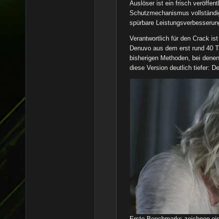
Auslöser ist ein frisch veröffen
Schutzmechanismus vollständig 
spürbare Leistungsverbesserung
Verantwortlich für den Crack is
Denuvo aus dem erst rund 40 Tag
bisherigen Methoden, bei denen
diese Version deutlich tiefer: De
Erste Benchmarks zeichnen ein