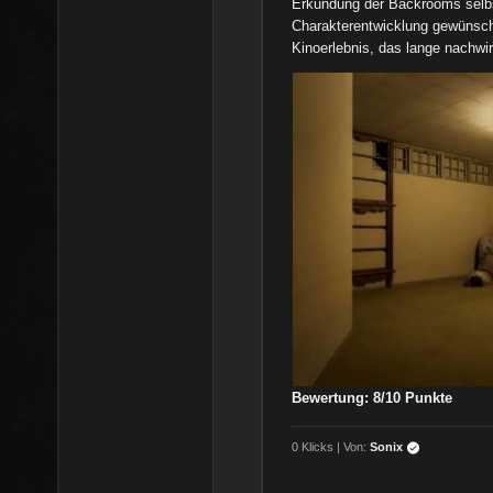
Erkundung der Backrooms selbs
Charakterentwicklung gewünscht
Kinoerlebnis, das lange nachwir
Bewertung: 8/10 Punkte
0 Klicks | Von:
Sonix