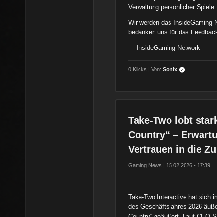
Verwaltung persönlicher Spiele.
Wir werden das InsideGaming Ne
bedanken uns für das Feedback
— InsideGaming Network
0 Klicks | Von:
Sonix
Take-Two lobt star
Country“ – Erwart
Vertrauen in die Zu
Gaming News | 15.02.2026 - 17:39
Take-Two Interactive hat sich 
des Geschäftsjahres 2026 äußer
Country“ geäußert. Laut CEO St