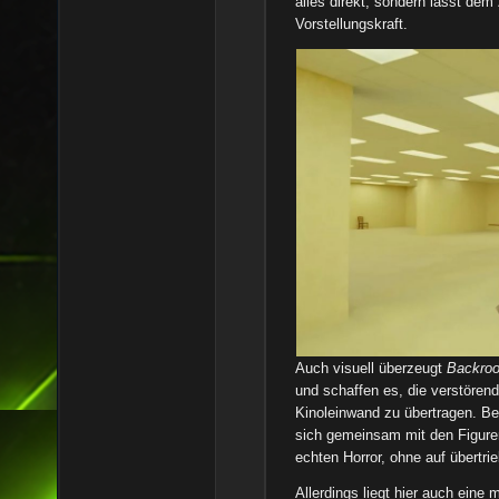
alles direkt, sondern lässt de
Vorstellungskraft.
Auch visuell überzeugt
Backro
und schaffen es, die verstörend
Kinoleinwand zu übertragen. B
sich gemeinsam mit den Figuren
echten Horror, ohne auf übertr
Allerdings liegt hier auch eine