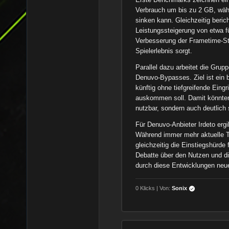
Verbrauch um bis zu 2 GB, wäh
sinken kann. Gleichzeitig beric
Leistungssteigerung von etwa fü
Verbesserung der Frametime-Stab
Spielerlebnis sorgt.
Parallel dazu arbeitet die Gru
Denuvo-Bypasses. Ziel ist ein 
künftig ohne tiefgreifende Eingr
auskommen soll. Damit könnten
nutzbar, sondern auch deutlich
Für Denuvo-Anbieter Irdeto ergi
Während immer mehr aktuelle Ti
gleichzeitig die Einstiegshürd
Debatte über den Nutzen und d
durch diese Entwicklungen neue
0 Klicks | Von:
Sonix