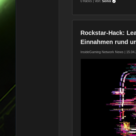
0 Klicks | Von:
Sonix
Rockstar-Hack: Lea
Einnahmen rund u
InsideGaming Network News | 15.04.