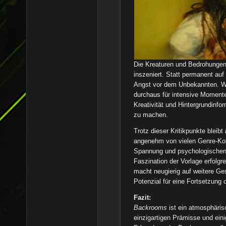
Die Kreaturen und Bedrohungen
inszeniert. Statt permanent auf
Angst vor dem Unbekannten. We
durchaus für intensive Momente
Kreativität und Hintergrundinf
zu machen.
Trotz dieser Kritikpunkte bleibt
angenehm von vielen Genre-Kol
Spannung und psychologischen H
Faszination der Vorlage erfolgr
macht neugierig auf weitere G
Potenzial für eine Fortsetzung 
Fazit:
Backrooms
ist ein atmosphärisc
einzigartigen Prämisse und eini