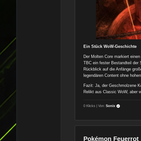
Ein Stück WoW-Geschichte
Der Molten Core markiert einen
TBC ein fester Bestandteil der S
Rückblick auf die Anfänge große
legendären Content ohne hohen
Fazit: Ja, der Geschmolzene Ke
Relikt aus Classic WoW, aber we
0 Klicks | Von:
Sonix
Pokémon Feuerrot 