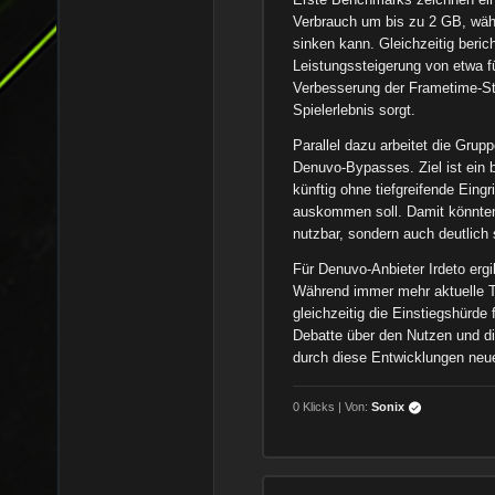
Verbrauch um bis zu 2 GB, wäh
sinken kann. Gleichzeitig beric
Leistungssteigerung von etwa fü
Verbesserung der Frametime-Stab
Spielerlebnis sorgt.
Parallel dazu arbeitet die Gru
Denuvo-Bypasses. Ziel ist ein 
künftig ohne tiefgreifende Eingr
auskommen soll. Damit könnten
nutzbar, sondern auch deutlich
Für Denuvo-Anbieter Irdeto ergi
Während immer mehr aktuelle Ti
gleichzeitig die Einstiegshürd
Debatte über den Nutzen und d
durch diese Entwicklungen neue
0 Klicks | Von:
Sonix