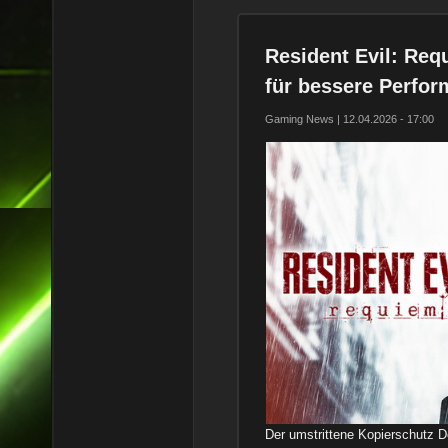
Resident Evil: Re
für bessere Perfo
Gaming News | 12.04.2026 - 17:00
Der umstrittene Kopierschutz D