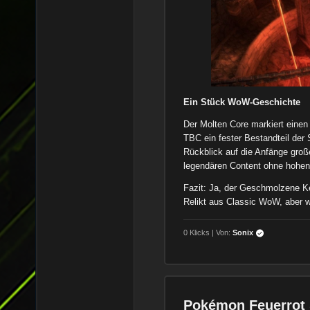
Ein Stück WoW-Geschichte
Der Molten Core markiert einen
TBC ein fester Bestandteil der S
Rückblick auf die Anfänge große
legendären Content ohne hohen
Fazit: Ja, der Geschmolzene Ke
Relikt aus Classic WoW, aber we
0 Klicks | Von:
Sonix
Pokémon Feuerrot 