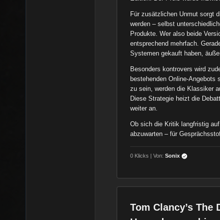
Für zusätzlichen Unmut sorgt d
werden – selbst unterschiedlic
Produkte. Wer also beide Versi
entsprechend mehrfach. Gerade l
Systemen gekauft haben, äußern
Besonders kontrovers wird zudem
bestehenden Online-Angebots si
zu sein, werden die Klassiker 
Diese Strategie heizt die Deba
weiter an.
Ob sich die Kritik langfristig a
abzuwarten – für Gesprächsstof
0 Klicks | Von:
Sonix
Tom Clancy’s The D