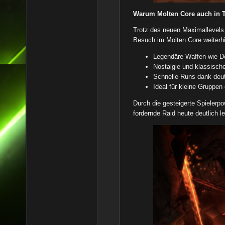
Warum Molten Core auch in T
Trotz des neuen Maximallevels
Besuch im Molten Core weiterhi
Legendäre Waffen wie Do
Nostalgie und klassisch
Schnelle Runs dank deut
Ideal für kleine Gruppen
Durch die gesteigerte Spielerpo
fordernde Raid heute deutlich le