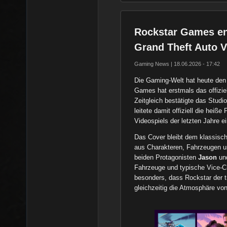
Rockstar Games ent
Grand Theft Auto V
Gaming News | 18.06.2026 - 17:42
Die Gaming-Welt hat heute den
Games hat erstmals das offizie
Zeitgleich bestätigte das Studi
leitete damit offiziell die hei
Videospiels der letzten Jahre ei
Das Cover bleibt dem klassisch
aus Charakteren, Fahrzeugen un
beiden Protagonisten
Jason
un
Fahrzeuge und typische Vice-Ci
besonders, dass Rockstar der tr
gleichzeitig die Atmosphäre von