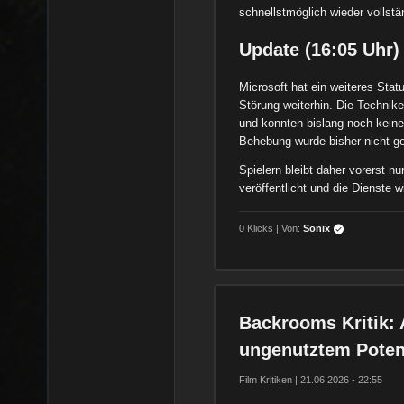
schnellstmöglich wieder vollst
Update (16:05 Uhr)
Microsoft hat ein weiteres Stat
Störung weiterhin. Die Technik
und konnten bislang noch keine
Behebung wurde bisher nicht g
Spielern bleibt daher vorerst n
veröffentlicht und die Dienste wi
0 Klicks | Von:
Sonix
Backrooms Kritik: 
ungenutztem Potenz
Film Kritiken | 21.06.2026 - 22:55