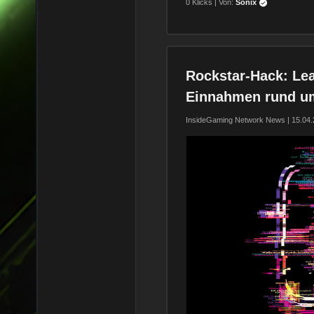
0 Klicks | Von:
Sonix
Rockstar-Hack: Lea
Einnahmen rund u
InsideGaming Network News | 15.04.