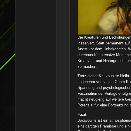
Die Kreaturen und Bedrohungen
inszeniert. Statt permanent auf
Angst vor dem Unbekannten. We
durchaus für intensive Momente
Kreativität und Hintergrundinf
zu machen.
Trotz dieser Kritikpunkte bleibt
angenehm von vielen Genre-Kol
Spannung und psychologischen H
Faszination der Vorlage erfolgr
macht neugierig auf weitere G
Potenzial für eine Fortsetzung 
Fazit:
Backrooms
ist ein atmosphärisc
einzigartigen Prämisse und eini