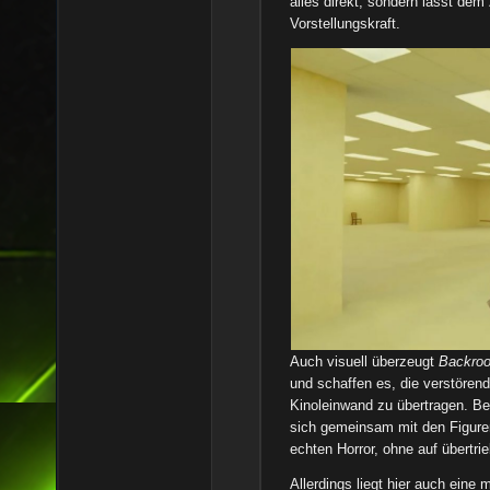
alles direkt, sondern lässt de
Vorstellungskraft.
Auch visuell überzeugt
Backro
und schaffen es, die verstörend
Kinoleinwand zu übertragen. B
sich gemeinsam mit den Figuren
echten Horror, ohne auf übertr
Allerdings liegt hier auch eine