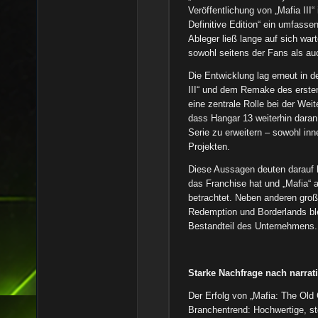
Veröffentlichung von „Mafia III
Definitive Edition“ ein umfass
Ableger ließ lange auf sich wa
sowohl seitens der Fans als au
Die Entwicklung lag erneut in 
III“ und dem Remake des erste
eine zentrale Rolle bei der Weit
dass Hangar 13 weiterhin daran
Serie zu erweitern – sowohl inn
Projekten.
Diese Aussagen deuten darauf h
das Franchise hat und „Mafia“ a
betrachtet. Neben anderen gro
Redemption und Borderlands ble
Bestandteil des Unternehmens.
Starke Nachfrage nach narra
Der Erfolg von „Mafia: The Old 
Branchentrend: Hochwertige, sto