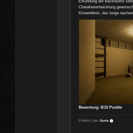
Erkundung der Backrooms selbs
Charakterentwicklung gewünscht
Kinoerlebnis, das lange nachwir
Bewertung: 8/10 Punkte
0 Klicks | Von:
Sonix