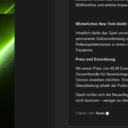
Waffenskins und weitere Anpas
Winterliches New York bleibt
Inhaltlich bleibt das Spiel unve
permanente Onlineverbindung u
Rollenspielelementen in einem
Pandemie.
Preis und Einordnung
Mit einem Preis von 49,99 Euro p
Gesamtbundle für Neueinsteiger 
Version erwerben möchten. Ein
Überarbeitung erhebt der Publis
Damit richtet sich die Neuaufla
nicht besitzen – weniger an Ve
0 Klicks | Von:
Sonix