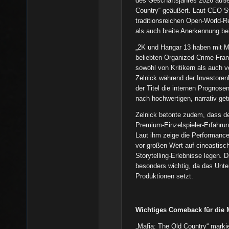
des Geschäftsjahres 2026 äußer
Country“ geäußert. Laut CEO St
traditionsreichen Open-World-R
als auch breite Anerkennung bei
„2K und Hangar 13 haben mit Ma
beliebten Organized-Crime-Franc
sowohl von Kritikern als auch 
Zelnick während der Investore
der Titel die internen Prognose
nach hochwertigen, narrativ get
Zelnick betonte zudem, dass der
Premium-Einzelspieler-Erfahrung
Laut ihm zeige die Performance
vor großen Wert auf cineastisc
Storytelling-Erlebnisse legen. 
besonders wichtig, da das Unte
Produktionen setzt.
Wichtiges Comeback für die 
„Mafia: The Old Country“ markie