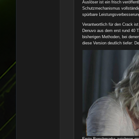
Auslöser ist ein frisch veröffen
Schutzmechanismus vollständig 
spürbare Leistungsverbesserung
Verantwortlich für den Crack is
Denuvo aus dem erst rund 40 Tag
bisherigen Methoden, bei denen
diese Version deutlich tiefer: De
Erste Benchmarks zeichnen ein