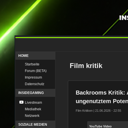
HOME
Film kritik
Startseite
Forum (BETA)
Impressum
Datenschutz
Backrooms Kritik: 
INSIDEGAMING
ungenutztem Potenz
Livestream
Mediathek
Film Kritiken | 21.06.2026 - 22:55
Netzwerk
SOZIALE MEDIEN
YouTube Video