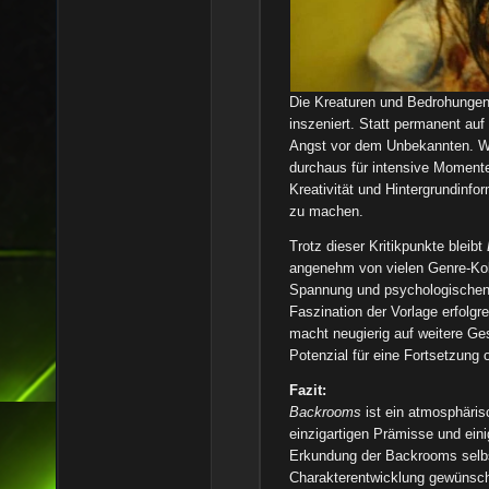
Die Kreaturen und Bedrohungen
inszeniert. Statt permanent auf
Angst vor dem Unbekannten. We
durchaus für intensive Momente
Kreativität und Hintergrundinf
zu machen.
Trotz dieser Kritikpunkte bleibt
angenehm von vielen Genre-Kol
Spannung und psychologischen H
Faszination der Vorlage erfolgr
macht neugierig auf weitere G
Potenzial für eine Fortsetzung 
Fazit:
Backrooms
ist ein atmosphärisc
einzigartigen Prämisse und eini
Erkundung der Backrooms selbs
Charakterentwicklung gewünscht