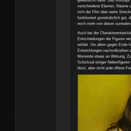
gewünscht hätte. Das Konzept 
verschiedene Ebenen, Räume un
sich der Film über weite Streck
funktioniert grundsätzlich gut,
noch mehr von dieser surreale
Auch bei der Charakterentwickl
Entscheidungen der Figuren wir
erklärt. Vor allem gegen Ende 
Entwicklungen nachvollziehen z
Momente etwas an Wirkung. Zu
Schicksal einiger Nebenfiguren 
lässt, aber nicht jede offene Fr