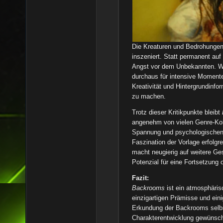
Die Kreaturen und Bedrohungen
inszeniert. Statt permanent auf
Angst vor dem Unbekannten. We
durchaus für intensive Momente
Kreativität und Hintergrundinf
zu machen.
Trotz dieser Kritikpunkte bleibt
angenehm von vielen Genre-Kol
Spannung und psychologischen H
Faszination der Vorlage erfolgr
macht neugierig auf weitere G
Potenzial für eine Fortsetzung 
Fazit:
Backrooms
ist ein atmosphärisc
einzigartigen Prämisse und eini
Erkundung der Backrooms selbs
Charakterentwicklung gewünscht