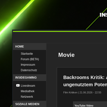
HOME
Movie
Startseite
Forum (BETA)
Impressum
Datenschutz
Backrooms Kritik: 
INSIDEGAMING
ungenutztem Potenz
Livestream
Mediathek
Film Kritiken | 21.06.2026 - 22:55
Netzwerk
SOZIALE MEDIEN
YouTube Video