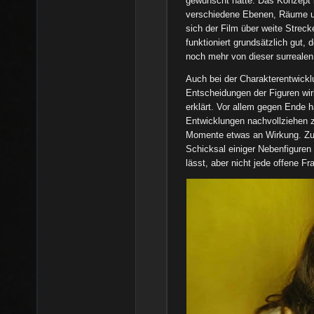
gewünscht hätte. Das Konzept 
verschiedene Ebenen, Räume un
sich der Film über weite Streck
funktioniert grundsätzlich gut,
noch mehr von dieser surreale
Auch bei der Charakterentwickl
Entscheidungen der Figuren wir
erklärt. Vor allem gegen Ende 
Entwicklungen nachvollziehen z
Momente etwas an Wirkung. Zu
Schicksal einiger Nebenfiguren 
lässt, aber nicht jede offene Fr