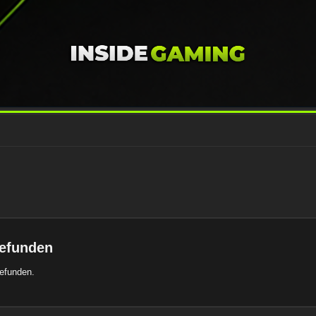
gefunden
gefunden.